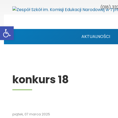
(018) 33
Otwórz pasek narzędzi
AKTUALNOŚCI
konkurs 18
piątek, 07 marca 2025