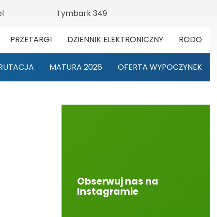
l
Tymbark 349
PRZETARGI
DZIENNIK ELEKTRONICZNY
RODO
RUTACJA
MATURA 2026
OFERTA WYPOCZYNEK
Obserwuj nas na
Instagramie