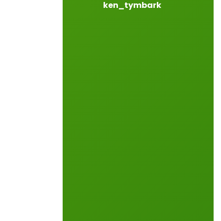
ken_tymbark