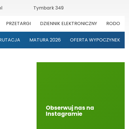
l
Tymbark 349
PRZETARGI
DZIENNIK ELEKTRONICZNY
RODO
RUTACJA
MATURA 2026
OFERTA WYPOCZYNEK
Obserwuj nas na
Instagramie