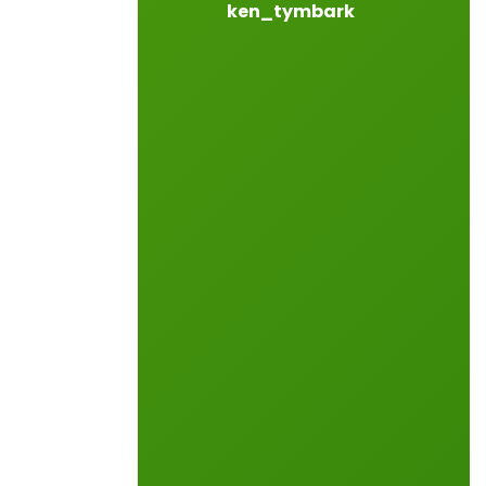
ken_tymbark