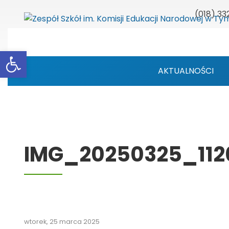
(018) 33
Otwórz pasek narzędzi
AKTUALNOŚCI
IMG_20250325_112
wtorek, 25 marca 2025