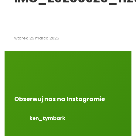
wtorek, 25 marca 2025
Obserwuj nas na Instagramie
ken_tymbark