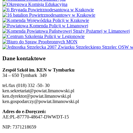
Dane kontaktowe
Zespół Szkół im. KEN w Tymbarku
34 – 650 Tymbark 349
tel./fax (018) 332 -50- 30
ken.sekretariat@powiat.limanowski.pl
ken.dyrektor@powiat.limanowski.pl
ken.gospodarczy@powiat.limanowski.pl
Adres do e-Doręczeń:
AE:PL-87770-48647-DWWDT-15
NIP: 7371218659