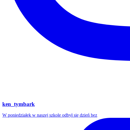
ken_tymbark
W poniedziałek w naszej szkole odbył się dzień bez