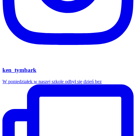
ken_tymbark
W poniedziałek w naszej szkole odbył się dzień bez