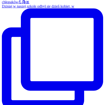
Dzisiaj w naszej szkole odbył się dzień kobiet, w