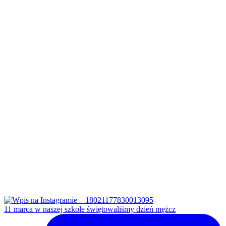
11 marca w naszej szkole świętowaliśmy dzień mężcz