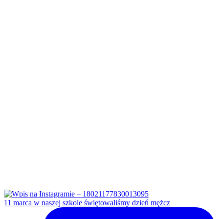
11 marca w naszej szkole świętowaliśmy dzień mężcz