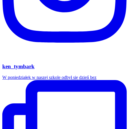
ken_tymbark
W poniedziałek w naszej szkole odbył się dzień bez