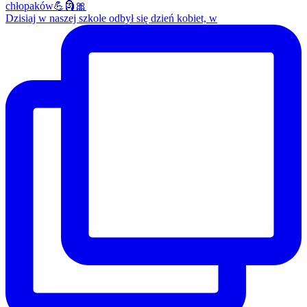
Dzisiaj w naszej szkole odbył się dzień kobiet, w