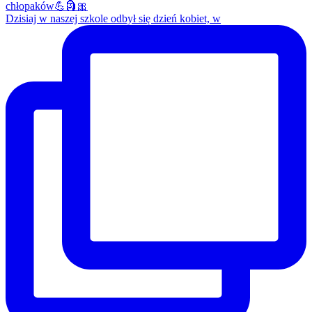
Dzisiaj w naszej szkole odbył się dzień kobiet, w