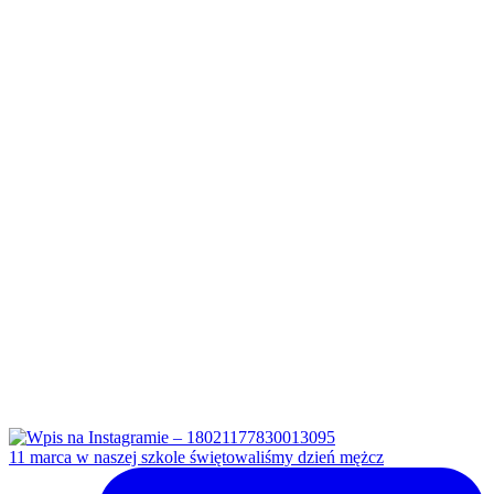
11 marca w naszej szkole świętowaliśmy dzień mężcz