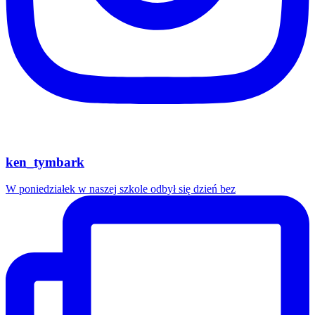
ken_tymbark
W poniedziałek w naszej szkole odbył się dzień bez