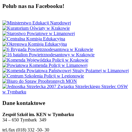
Polub nas na Facebooku!
Dane kontaktowe
Zespół Szkół im. KEN w Tymbarku
34 – 650 Tymbark 349
tel./fax (018) 332 -50- 30