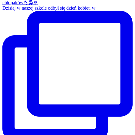
Dzisiaj w naszej szkole odbył się dzień kobiet, w