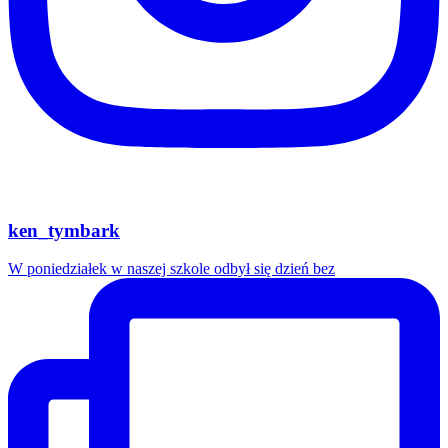
ken_tymbark
W poniedziałek w naszej szkole odbył się dzień bez