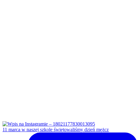
11 marca w naszej szkole świętowaliśmy dzień mężcz