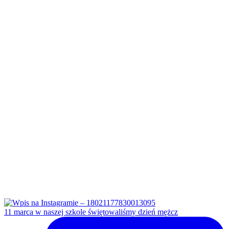
11 marca w naszej szkole świętowaliśmy dzień mężcz