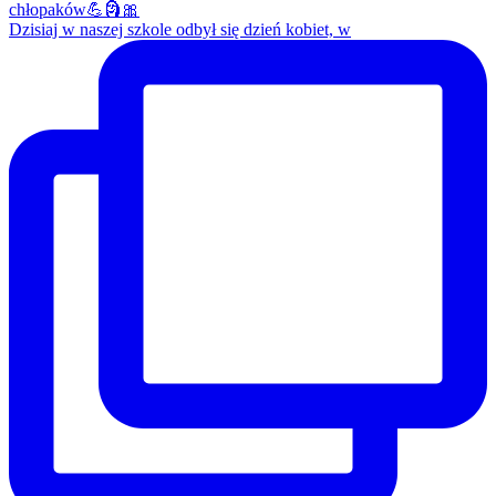
Dzisiaj w naszej szkole odbył się dzień kobiet, w