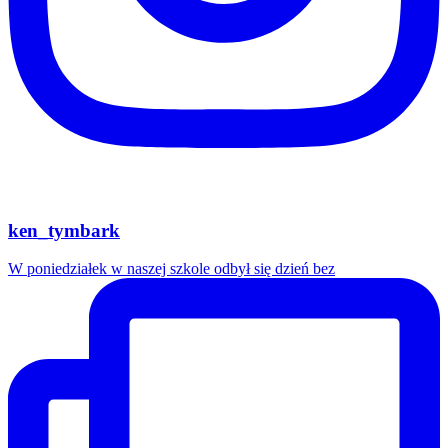
ken_tymbark
W poniedziałek w naszej szkole odbył się dzień bez