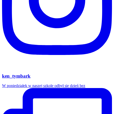
ken_tymbark
W poniedziałek w naszej szkole odbył się dzień bez