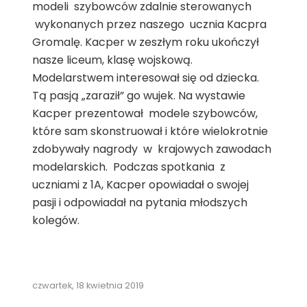
modeli szybowców zdalnie sterowanych
wykonanych przez naszego ucznia Kacpra
Gromalę. Kacper w zeszłym roku ukończył
nasze liceum, klasę wojskową.
Modelarstwem interesował się od dziecka.
Tą pasją „zaraził” go wujek. Na wystawie
Kacper prezentował modele szybowców,
które sam skonstruował i które wielokrotnie
zdobywały nagrody w krajowych zawodach
modelarskich. Podczas spotkania z
uczniami z 1A, Kacper opowiadał o swojej
pasji i odpowiadał na pytania młodszych
kolegów.
czwartek, 18 kwietnia 2019