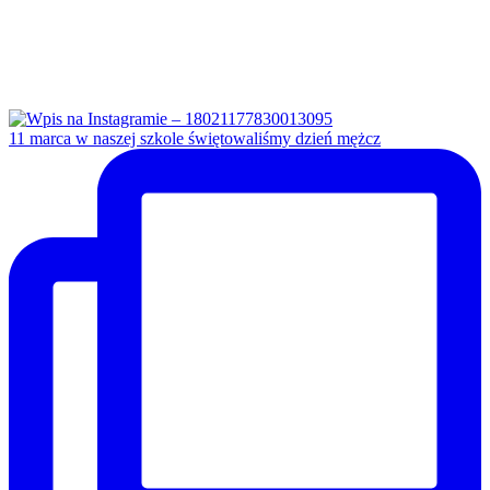
11 marca w naszej szkole świętowaliśmy dzień mężcz