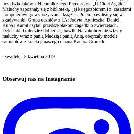
przedszkolaków z Niepublicznego Przedszkola „U Cioci Agatki”.
Maluchy zapoznały się z biblioteką, jej księgozbiorem i z zasadami
komputerowego wypożyczania książek. Potem bawiliśmy się w
zgadywanki. Grupa uczniów z 1A: Judyta, Agnieszka, Daniel,
Kuba i Kamil czytali przedszkolakom zagadki o zwierzętach.
Dzieciaki i młodzież dobrze się bawili. Na zakończenie wizyty
maluchy wraz z panią Madzią i panią Anią, obejrzały modele
samolotów z kolekcji naszego ucznia Kacpra Gromali
czwartek, 18 kwietnia 2019
Obserwuj nas na Instagramie