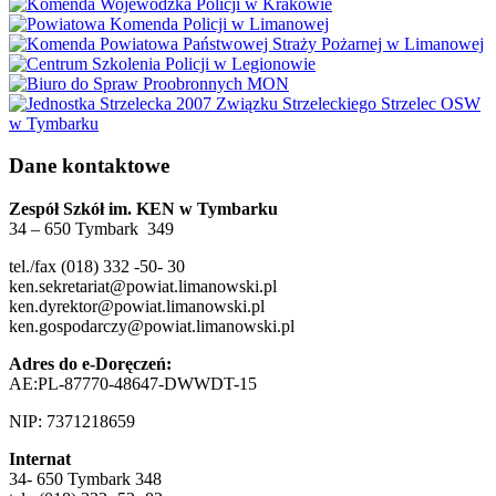
Dane kontaktowe
Zespół Szkół im. KEN w Tymbarku
34 – 650 Tymbark 349
tel./fax (018) 332 -50- 30
ken.sekretariat@powiat.limanowski.pl
ken.dyrektor@powiat.limanowski.pl
ken.gospodarczy@powiat.limanowski.pl
Adres do e-Doręczeń:
AE:PL-87770-48647-DWWDT-15
NIP: 7371218659
Internat
34- 650 Tymbark 348