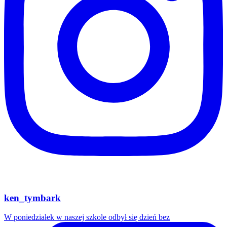
ken_tymbark
W poniedziałek w naszej szkole odbył się dzień bez