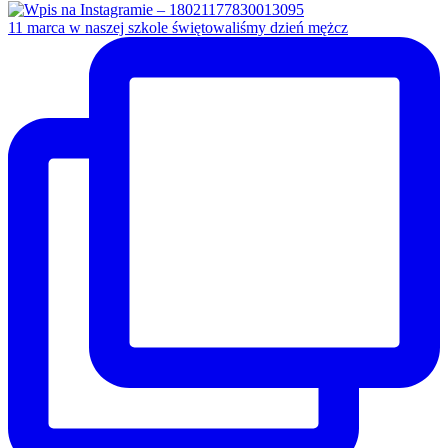
11 marca w naszej szkole świętowaliśmy dzień mężcz