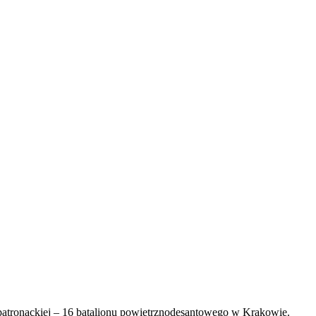
 patronackiej – 16 batalionu powietrznodesantowego w Krakowie.