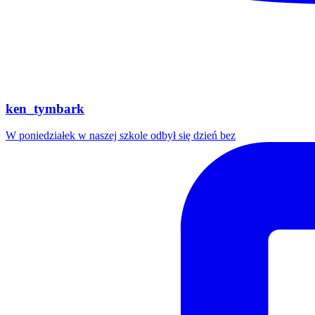
ken_tymbark
W poniedziałek w naszej szkole odbył się dzień bez